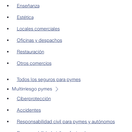
Enseñanza
Estética
Locales comerciales
Oficinas y despachos
Restauración
Otros comercios
Pymes
Todos los seguros para pymes
Multirriesgo pymes
Ciberprotección
Accidentes
Responsabilidad civil para pymes y autónomos