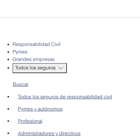
< Cerrar
Empresas
Responsabilidad Civil
Pymes
Grandes empresas
Todos los seguros
Buscar
Responsabilidad Civil
Todos los seguros de responsabilidad civil
Pymes y autónomos
Profesional
Administradores y directivos