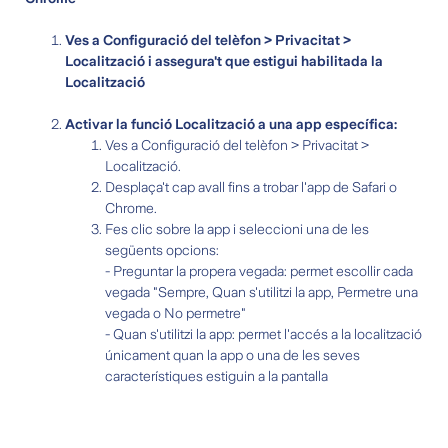
Ves a Configuració del telèfon > Privacitat >
Localització i assegura't que estigui habilitada la
Localització
Activar la funció Localització a una app específica:
Ves a Configuració del telèfon > Privacitat >
Localització.
Desplaça't cap avall fins a trobar l'app de Safari o
Chrome.
Fes clic sobre la app i seleccioni una de les
següents opcions:
- Preguntar la propera vegada: permet escollir cada
vegada "Sempre, Quan s'utilitzi la app, Permetre una
vegada o No permetre"
- Quan s'utilitzi la app: permet l'accés a la localització
únicament quan la app o una de les seves
característiques estiguin a la pantalla