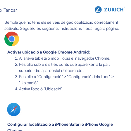
x Tancar
Sembla que no tens els serveis de geolocalització correctament
activats. Segueix les següents instruccions i recarrega la pàgina.
Activar ubicació a Google Chrome Android:
A la teva tableta o mòbil, obra el navegador Chrome.
Fes clic sobre els tres punts que apareixen a la part
superior dreta, al costat del cercador.
Fes clic a "Configuració" > "Configuració dels llocs" >
"Ubicació".
Activa l'opció "Ubicació".
Configurar localització a iPhone Safari o iPhone Google
Chrome