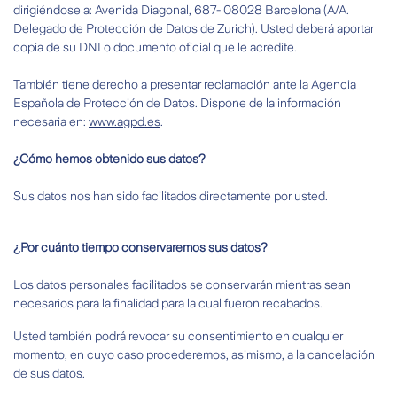
dirigiéndose a: Avenida Diagonal, 687- 08028 Barcelona (A/A.
Delegado de Protección de Datos de Zurich). Usted deberá aportar
copia de su DNI o documento oficial que le acredite.
También tiene derecho a presentar reclamación ante la Agencia
Española de Protección de Datos. Dispone de la información
necesaria en:
www.agpd.es
.
¿Cómo hemos obtenido sus datos?
Sus datos nos han sido facilitados directamente por usted.
¿Por cuánto tiempo conservaremos sus datos?
Los datos personales facilitados se conservarán mientras sean
necesarios para la finalidad para la cual fueron recabados.
Usted también podrá revocar su consentimiento en cualquier
momento, en cuyo caso procederemos, asimismo, a la cancelación
de sus datos.