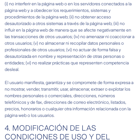
(i) no interferir en la página web o en los servidores conectados a la
página web y a obedecer los requerimientos, sistemas y
procedimientos de la página web; (ii) no obtener acceso
desautorizado a otros sistemas a través de la página web; (iii) no
influir en la página web de manera que se afecte negativamente en
las transacciones de otros usuarios; (iv) no amenazar ni coaccionar a
otros usuarios; (v) no almacenar ni recopilar datos personales o
profesionales de otros usuarios; (vi) no actuar de forma falsa y
desautorizada en nombre y representación de otras personas o
entidades; (vi) no realizar prácticas que representen competencia
desleal.
El usuario manifiesta, garantiza y se compromete de forma expresa a
no mostrar, vender, transmitir, usar, almacenar, extraer o explotar los
nombres personales o comerciales, direcciones, números
telefónicos y de fax, direcciones de correo electrónico, listados,
precios, honorarios o cualquier otra información relacionada con la
página web o los usuarios.
4. MODIFICACIÓN DE LAS
CONDICIONES DE USO Y DEL