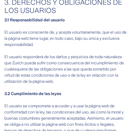
3. DERECHOS Y OBLIGACIONES DE
LOS USUARIOS
3.1 Responsabilidad del usuario
El usuario es consciente de, y acepta voluntariamente, que el uso de
la página web tiene lugar, en todo caso, bajo su única y exclusiva
responsabilidad.
El usuario responderá de los daños y perjuicios de toda naturaleza
que Zurich pueda sufrir como consecuencia del incumplimiento de
cualesquiera de las obligaciones a las que queda sometido por
virtud de estas condiciones de uso o de la ley en relación con la
utilización de la página web.
3.2 Cumplimiento de las leyes
El usuario se compromete a acceder y a usar la página web de
conformidad con la ley, las condiciones del uso, así como la moral y
buenas costumbres generalmente aceptadas. Asimismo, el usuario
se obliga a no utilizar la página web con fines ilícitos o ilegales,
lesivos de derechos de terceros, o que de cualesquiera formas