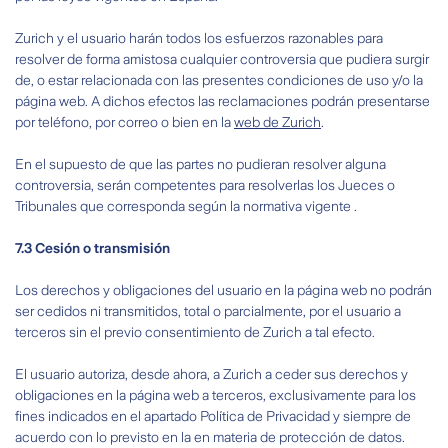
Zurich y el usuario harán todos los esfuerzos razonables para
resolver de forma amistosa cualquier controversia que pudiera surgir
de, o estar relacionada con las presentes condiciones de uso y/o la
página web. A dichos efectos las reclamaciones podrán presentarse
por teléfono, por correo o bien en la
web de Zurich
.
En el supuesto de que las partes no pudieran resolver alguna
controversia, serán competentes para resolverlas los Jueces o
Tribunales que corresponda según la normativa vigente .
7.3 Cesión o transmisión
Los derechos y obligaciones del usuario en la página web no podrán
ser cedidos ni transmitidos, total o parcialmente, por el usuario a
terceros sin el previo consentimiento de Zurich a tal efecto.
El usuario autoriza, desde ahora, a Zurich a ceder sus derechos y
obligaciones en la página web a terceros, exclusivamente para los
fines indicados en el apartado Política de Privacidad y siempre de
acuerdo con lo previsto en la en materia de protección de datos.