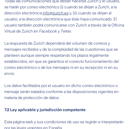
Todas las comunicaciones que deban hacerse Zurich y el usuario,
se harán por correo electrónico (i) cuando se dirijan a Zurich, a la
dirección electrónica
info@zurich.es
y, (ii) cuando se dirijan al
usuario, a la dirección electrónica que éste haya comunicado. El
usuario también podrá comunicarse con Zurich a través de la Oficina
Virtual de Zurich en Facebook y Twiter.
La respuesta de Zurich dependerá del volumen de correos y
mensajes recibidos y de la complejidad de las cuestiones que se
planteen aunque siempre respetando los plazos legalmente
establecidos, sin que se garantice el correcto funcionamiento del
correo electrónico o de los mensajes ni en su recepción ni en su
envío.
Los datos facilitados por el usuario en dicho correo electrónico o
mensaje serán tratados conforme a las disposiciones vigentes en
materia de protección de datos.
7.2 Ley aplicable y jurisdicción competente
Esta página web y sus condiciones de uso se regirán e interpretarán
por las leyes vigentes en España.