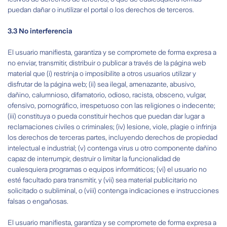
puedan dañar o inutilizar el portal o los derechos de terceros.
3.3 No interferencia
El usuario manifiesta, garantiza y se compromete de forma expresa a
no enviar, transmitir, distribuir o publicar a través de la página web
material que (i) restrinja o imposibilite a otros usuarios utilizar y
disfrutar de la página web; (ii) sea ilegal, amenazante, abusivo,
dañino, calumnioso, difamatorio, odioso, racista, obsceno, vulgar,
ofensivo, pornográfico, irrespetuoso con las religiones o indecente;
(iii) constituya o pueda constituir hechos que puedan dar lugar a
reclamaciones civiles o criminales; (iv) lesione, viole, plagie o infrinja
los derechos de terceras partes, incluyendo derechos de propiedad
intelectual e industrial; (v) contenga virus u otro componente dañino
capaz de interrumpir, destruir o limitar la funcionalidad de
cualesquiera programas o equipos informáticos; (vi) el usuario no
esté facultado para transmitir, y (vii) sea material publicitario no
solicitado o subliminal, o (viii) contenga indicaciones e instrucciones
falsas o engañosas.
El usuario manifiesta, garantiza y se compromete de forma expresa a