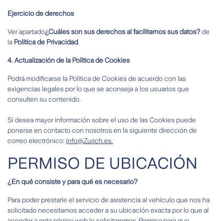
Ejercicio de derechos
Ver apartado
¿
Cuáles son sus derechos al facilitarnos sus datos?
de
la
Política de Privacidad
.
4.
Actualización de la Política de Cookies
Podrá modificarse la Política de Cookies de acuerdo con las
exigencias legales por lo que se aconseja a los usuarios que
consulten su contenido.
Si desea mayor información sobre el uso de las Cookies puede
ponerse en contacto con nosotros en la siguiente dirección de
correo electrónico:
info@Zurich.es
.
PERMISO DE UBICACIÓN
¿En qué consiste y para qué es necesario?
Para poder prestarle el servicio de asistencia al vehículo que nos ha
solicitado necesitamos acceder a su ubicación exacta por lo que al
acceder a esta página web le solicitaremos
Permiso
para que