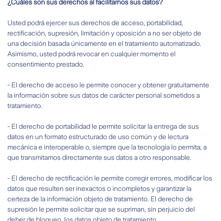
¿Cuáles son sus derechos al facilitarnos sus datos?
Usted podrá ejercer sus derechos de acceso, portabilidad,
rectificación, supresión, limitación y oposición a no ser objeto de
una decisión basada únicamente en el tratamiento automatizado.
Asimismo, usted podrá revocar en cualquier momento el
consentimiento prestado.
- El derecho de acceso le permite conocer y obtener gratuitamente
la información sobre sus datos de carácter personal sometidos a
tratamiento.
- El derecho de portabilidad le permite solicitar la entrega de sus
datos en un formato estructurado de uso común y de lectura
mecánica e interoperable o, siempre que la tecnología lo permita, a
que transmitamos directamente sus datos a otro responsable.
- El derecho de rectificación le permite corregir errores, modificar los
datos que resulten ser inexactos o incompletos y garantizar la
certeza de la información objeto de tratamiento. El derecho de
supresión le permite solicitar que se supriman, sin perjuicio del
deber de bloqueo, los datos objeto de tratamiento.