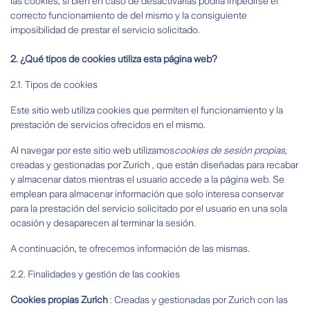
las cookies, si bien en caso de desactivarlas podría impedirse el
correcto funcionamiento de del mismo y la consiguiente
imposibilidad de prestar el servicio solicitado.
2. ¿Qué tipos de cookies utiliza esta página web?
2.1. Tipos de cookies
Este sitio web utiliza cookies que permiten el funcionamiento y la
prestación de servicios ofrecidos en el mismo.
Al navegar por este sitio web utilizamos
cookies de sesión propias,
creadas y gestionadas por Zurich
,
que están diseñadas para recabar
y almacenar datos mientras el usuario accede a la página web. Se
emplean para almacenar información que solo interesa conservar
para la prestación del servicio solicitado por el usuario en una sola
ocasión y desaparecen al terminar la sesión.
A continuación, te ofrecemos información de las mismas
.
2.2.
Finalidades y gestión de las cookies
Cookies propias Zurich
: Creadas y gestionadas por Zurich con las